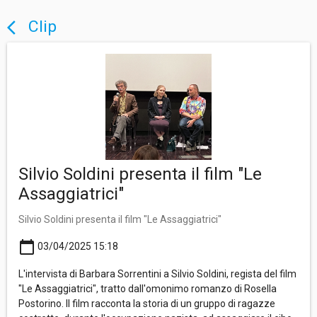
Clip
arrow_back_ios
Silvio Soldini presenta il film "Le
Assaggiatrici"
Silvio Soldini presenta il film "Le Assaggiatrici"
calendar_today
03/04/2025 15:18
L'intervista di Barbara Sorrentini a Silvio Soldini, regista del film
"Le Assaggiatrici", tratto dall'omonimo romanzo di Rosella
Postorino. Il film racconta la storia di un gruppo di ragazze