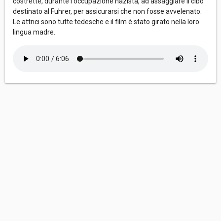
costrette, durante l'occupazione nazista, ad assaggiare il cibo
destinato al Fuhrer, per assicurarsi che non fosse avvelenato.
Le attrici sono tutte tedesche e il film è stato girato nella loro
lingua madre.