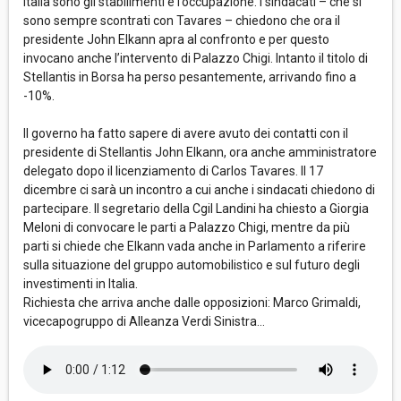
Italia sono gli stabilimenti e l’occupazione. I sindacati – che si
sono sempre scontrati con Tavares – chiedono che ora il
presidente John Elkann apra al confronto e per questo
invocano anche l’intervento di Palazzo Chigi. Intanto il titolo di
Stellantis in Borsa ha perso pesantemente, arrivando fino a
-10%.
Il governo ha fatto sapere di avere avuto dei contatti con il
presidente di Stellantis John Elkann, ora anche amministratore
delegato dopo il licenziamento di Carlos Tavares. Il 17
dicembre ci sarà un incontro a cui anche i sindacati chiedono di
partecipare. Il segretario della Cgil Landini ha chiesto a Giorgia
Meloni di convocare le parti a Palazzo Chigi, mentre da più
parti si chiede che Elkann vada anche in Parlamento a riferire
sulla situazione del gruppo automobilistico e sul futuro degli
investimenti in Italia.
Richiesta che arriva anche dalle opposizioni: Marco Grimaldi,
vicecapogruppo di Alleanza Verdi Sinistra...