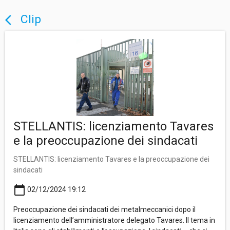
Clip
arrow_back_ios
STELLANTIS: licenziamento Tavares
e la preoccupazione dei sindacati
STELLANTIS: licenziamento Tavares e la preoccupazione dei
sindacati
calendar_today
02/12/2024 19:12
Preoccupazione dei sindacati dei metalmeccanici dopo il
licenziamento dell’amministratore delegato Tavares. Il tema in