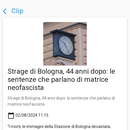
Clip
arrow_back_ios
Strage di Bologna, 44 anni dopo: le
sentenze che parlano di matrice
neofascista
Strage di Bologna, 44 anni dopo: le sentenze che parlano di
matrice neofascista
calendar_today
02/08/2024 11:15
"I morti, le immagini della Stazione di Bologna devastata,