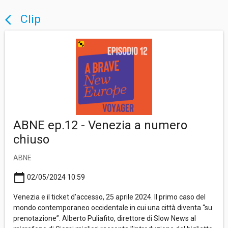
Clip
arrow_back_ios
ABNE ep.12 - Venezia a numero
chiuso
ABNE
calendar_today
02/05/2024 10:59
Venezia e il ticket d’accesso, 25 aprile 2024. Il primo caso del
mondo contemporaneo occidentale in cui una città diventa “su
prenotazione”. Alberto Puliafito, direttore di Slow News al