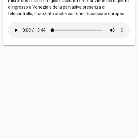
microfono di Giorni migliori racconta l'introduzione del biglietto
d'ingresso a Venezia e della pervasiva presenza di
telecontrollo, finanziato anche coi fondi di coesione europea