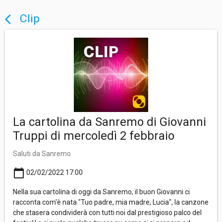
Clip
arrow_back_ios
La cartolina da Sanremo di Giovanni
Truppi di mercoledì 2 febbraio
Saluti da Sanremo
calendar_today
02/02/2022 17:00
Nella sua cartolina di oggi da Sanremo, il buon Giovanni ci
racconta com'è nata "Tuo padre, mia madre, Lucia", la canzone
che stasera condividerà con tutti noi dal prestigioso palco del