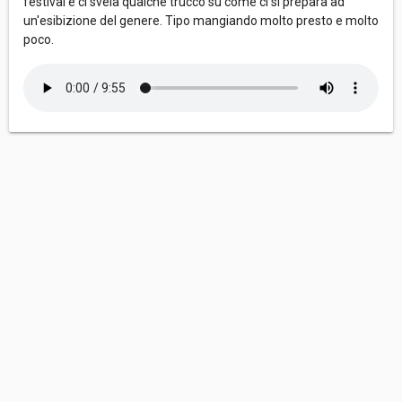
festivàl e ci svela qualche trucco su come ci si prepara ad
un'esibizione del genere. Tipo mangiando molto presto e molto
poco.