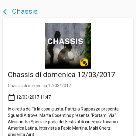
Chassis
arrow_back_ios
Chassis di domenica 12/03/2017
Chassis di domenica 12/03/2017
calendar_today
12/03/2017 11:47
In diretta da Fà la cosa giusta. Patrizia Rappazzo presenta
Sguardi Altrove. Marta Cosentino presenta "Portami Via".
Alessandra Speciale parla del Festival di cinema africano e
America Latina. Intervista a Fabio Martina. Maki Gherzi
presenta Air3.