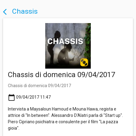
Chassis
arrow_back_ios
Chassis di domenica 09/04/2017
Chassis di domenica 09/04/2017
calendar_today
09/04/2017 11:47
Intervista a Maysaloun Hamoud e Mouna Hawa, regista e
attrice di "In between". Alessandro D'Alatri parla di "Start up".
Piero Cipriano psichiatra e consulente per il film "La pazza
gioia".