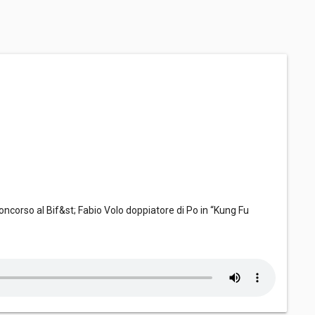
oncorso al Bif&st; Fabio Volo doppiatore di Po in “Kung Fu