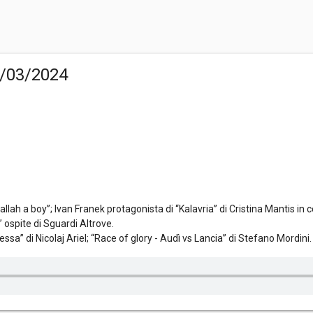
6/03/2024
ah a boy”; Ivan Franek protagonista di “Kalavria” di Cristina Mantis in c
” ospite di Sguardi Altrove.
essa” di Nicolaj Ariel; “Race of glory - Audì vs Lancia” di Stefano Mordini.